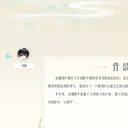
汤圆
冰糖葫芦源自于江湖郎中献给宋光宗宠妃的奇药。化
制者勇揭皇榜的勇气，他成为了一个想到什么就会立刻去
多年来，冰糖葫芦游遍了人间的大街小巷，跟人类的
切的称为“小葫芦”。