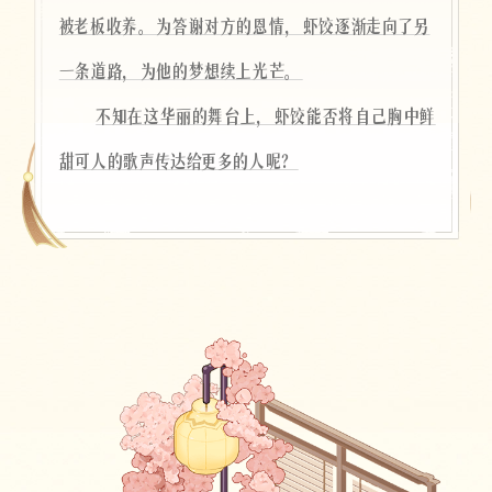
被老板收养。为答谢对方的恩情，虾饺逐渐走向了另
一条道路，为他的梦想续上光芒。
不知在这华丽的舞台上，虾饺能否将自己胸中鲜
甜可人的歌声传达给更多的人呢？