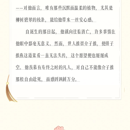
——对他而言，唯有那些沉默而温柔的植物，尤其是
柳树碧翠的枝条，能给他带来一丝安心感。
自诞生的那日起，他就向往着消亡，许多事情在
他眼中都毫无意义。然而，世人推崇介子推，使得子
推燕这道菜肴一直无法失传，这个愿望便也屡屡成
空。他羡慕有寿终之时的凡人，对自己不能像介子推
那般自由赴死，而感到讽刺万分。