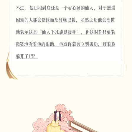
不过，他归根到底还是一个好心肠的仙人，对于遭遇
困难的人都会慷慨而及时施以援，虽然之后他会高傲
地表示这是“仙人下凡施以援手”，但这时你只要若
微笑地看着他的眼睛，他或许就会立刻破功，红着脸
躲开了吧？