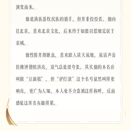
演变而来。
他是满族游牧民族的猎手，但并非佼佼者。他向
往北京，喜欢北京文化，后来终于如愿以偿地定居于
京城。
他性情开朗耿直，喜欢跟人谈天说地，说话声音
仿佛钟磬般洪亮，语气总是很夸张。其实他的本名应
叫做“豆面糕”，但“驴打滚”这个名号显然叫得更
响亮，更广为人知。本人毫不介意被这样称呼，反而
感觉这诨名有趣得紧。