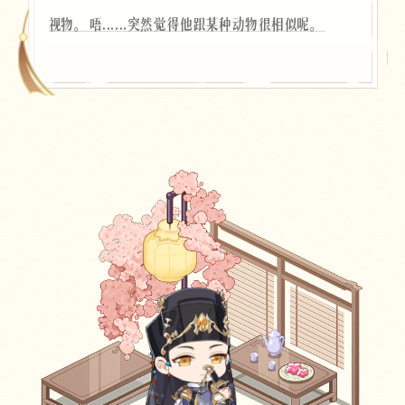
视物。唔......突然觉得他跟某种动物很相似呢。