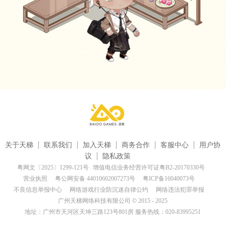
关于天梯
联系我们
加入天梯
商务合作
客服中心
用户协
议
隐私政策
粤网文〔2025〕1299-121号
增值电信业务经营许可证粤B2-20170330号
营业执照
粤公网安备 44010602007273号
粤ICP备16040073号
不良信息举报中心
网络游戏行业防沉迷自律公约
网络违法犯罪举报
广州天梯网络科技有限公司 © 2015 - 2025
地址：广州市天河区天坤三路123号801房 服务热线：020-83995251