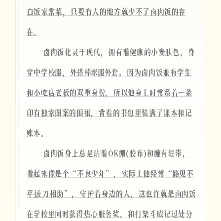
白饭家常菜，只要有人的地方就少不了卤肉饭的存
在。
卤肉饭化灵于现代，拥有着健康的小麦肤色，身
穿中学校服，外搭棒球服外套。因为卤肉饭兼有学生
和小吃店老板的双重身份，所以他身上时常系着一条
印有独家图案的围裙，背着的书包里装满了课本和记
账本。
卤肉饭身上总是贴着OK绷(胶布)和缠有绷带，
看起来像是个“不良少年”，实际上他经常“路见不
平拔刀相助”，守护着身边的人，这也许就是卤肉饭
在学校里同时获得热心服务奖，和打架斗殴记过处分